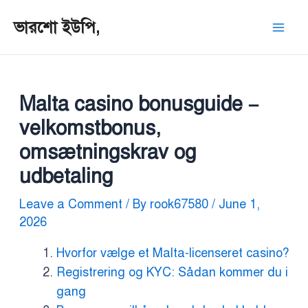
ভারশো ইউপি,
Malta casino bonusguide –
velkomstbonus,
omsætningskrav og
udbetaling
Leave a Comment
/ By
rook67580
/
June 1,
2026
Hvorfor vælge et Malta-licenseret casino?
Registrering og KYC: Sådan kommer du i
gang