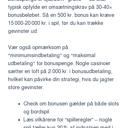
typisk opfylde en omsætningskrav på 30‑40×
bonusbeløbet. Så en 500 kr. bonus kan kræve
15 000‑20 000 kr. i spil, før du kan trække
gevinster ud.
Vær også opmærksom på
“minimumsindbetaling” og “maksimal
udbetaling” for bonuspenge. Nogle casinoer
sætter en loft på 2.000 kr. i bonusudbetaling,
hvilket kan påvirke din strategi, hvis du jagter
store gevinster.
Check om bonusen gælder på både slots
og bordspil.
Læs vilkårene for “spilleregler” – nogle
spil tæller kun 20 % af indsatsen med i