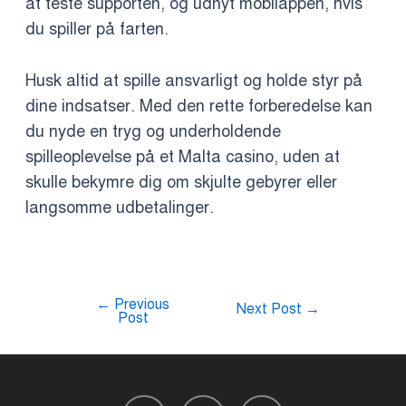
at teste supporten, og udnyt mobilappen, hvis
du spiller på farten.
Husk altid at spille ansvarligt og holde styr på
dine indsatser. Med den rette forberedelse kan
du nyde en tryg og underholdende
spilleoplevelse på et Malta casino, uden at
skulle bekymre dig om skjulte gebyrer eller
langsomme udbetalinger.
←
Previous
Next Post
→
Post