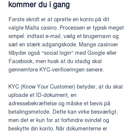
kommer du i gang
Første skridt er at oprette en konto på dit
valgte Malta casino. Processen er typisk meget
simpel: indtast e‑mail, vælg et brugernavn og
sæt en stærk adgangskode. Mange casinoer
tilbyder også “social login” med Google eller
Facebook, men husk at du stadig skal
gennemføre KYC‑verificeringen senere.
KYC (Know Your Customer) betyder, at du skal
uploade et ID‑dokument, en
adressebekræftelse og måske et bevis på
betalingsmetode. Dette kan virke besværligt,
men det er kun for at forhindre svindel og
beskytte din konto. Når dokumenterne er