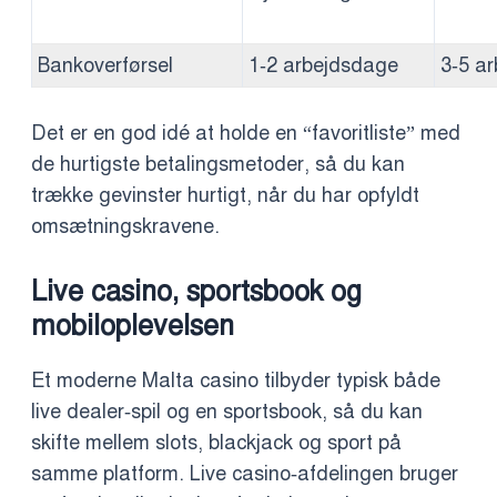
Bankoverførsel
1‑2 arbejdsdage
3‑5 a
Det er en god idé at holde en “favoritliste” med
de hurtigste betalingsmetoder, så du kan
trække gevinster hurtigt, når du har opfyldt
omsætningskravene.
Live casino, sportsbook og
mobiloplevelsen
Et moderne Malta casino tilbyder typisk både
live dealer‑spil og en sportsbook, så du kan
skifte mellem slots, blackjack og sport på
samme platform. Live casino‑afdelingen bruger