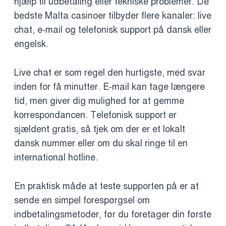
hjælp til udbetaling eller tekniske problemer. De
bedste Malta casinoer tilbyder flere kanaler: live
chat, e‑mail og telefonisk support på dansk eller
engelsk.
Live chat er som regel den hurtigste, med svar
inden for få minutter. E‑mail kan tage længere
tid, men giver dig mulighed for at gemme
korrespondancen. Telefonisk support er
sjældent gratis, så tjek om der er et lokalt
dansk nummer eller om du skal ringe til en
international hotline.
En praktisk måde at teste supporten på er at
sende en simpel forespørgsel om
indbetalingsmetoder, før du foretager din første