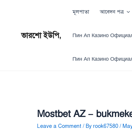
মূলপাতা
আবেদন পত্র
ভারশো ইউপি,
Пин Ап Казино Официал
Пин Ап Казино Официал
Mostbet AZ – bukmeker
Leave a Comment
/ By
rook67580
/
May