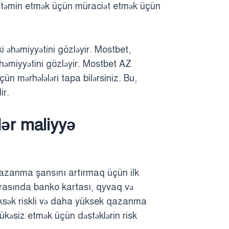
ini təmin etmək üçün müraciət etmək üçün
 əhəmiyyətini gözləyir. Mostbet,
həmiyyətini gözləyir. Mostbet AZ
çün mərhələləri tapa bilərsiniz. Bu,
ir.
ər maliyyə
azanma şansını artırmaq üçün ilk
 arasında banko kartası, qyvaq və
üksək riskli və daha yüksek qazanma
lükəsiz etmək üçün dəstəklərin risk