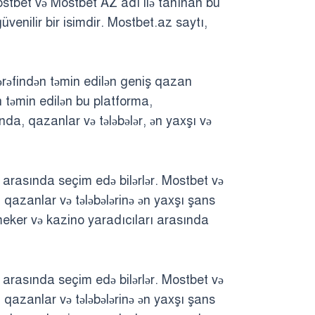
stbet və Mostbet AZ adı ilə tanınan bu
enilir bir isimdir. Mostbet.az saytı,
ərəfindən təmin edilən geniş qazan
n təmin edilən bu platforma,
da, qazanlar və tələbələr, ən yaxşı və
 arasında seçim edə bilərlər. Mostbet və
qazanlar və tələbələrinə ən yaxşı şans
meker və kazino yaradıcıları arasında
 arasında seçim edə bilərlər. Mostbet və
qazanlar və tələbələrinə ən yaxşı şans