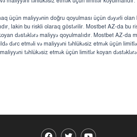
li və maliyyəni təhlükəsiz etmək üçün limitlər koyulmalıdır.
 üçün maliyyənin doğru qoyulması üçün dəyərli olan bi
ıdır, lakin bu riskli olaraq göstərilir. Mostbet AZ-da bu 
r koyan dəstəklərə maliyyə qoyulmalıdır. Mostbet AZ-da 
şəkildə dərc etməli və maliyyəni təhlükəsiz etmək üçün lim
 maliyyəni təhlükəsiz etmək üçün limitlər koyan dəstəklər