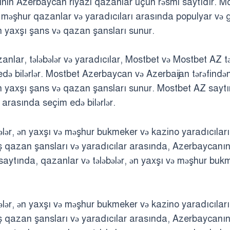
inin Azerbaycan riyazi qazanlar üçün rəsmi saytıdır. Mo
məşhur qazanlar və yaradıcıları arasında populyar və güv
n yaxşı şans və qazan şansları sunur.
nlar, tələbələr və yaradıcılar, Mostbet və Mostbet AZ t
də bilərlər. Mostbet Azerbaycan və Azerbaijan tərəfində
n yaxşı şans və qazan şansları sunur. Mostbet AZ saytın
arasında seçim edə bilərlər.
lər, ən yaxşı və məşhur bukmeker və kazino yaradıcıları
ş qazan şansları və yaradıcılar arasında, Azerbaycanın 
aytında, qazanlar və tələbələr, ən yaxşı və məşhur buk
lər, ən yaxşı və məşhur bukmeker və kazino yaradıcıları
ş qazan şansları və yaradıcılar arasında, Azerbaycanın 