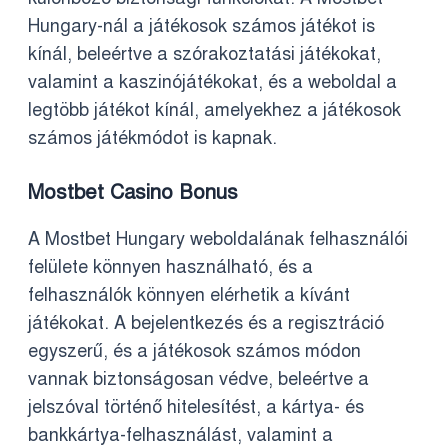
Hungary-nál a játékosok számos játékot is
kínál, beleértve a szórakoztatási játékokat,
valamint a kaszinójátékokat, és a weboldal a
legtöbb játékot kínál, amelyekhez a játékosok
számos játékmódot is kapnak.
Mostbet Casino Bonus
A Mostbet Hungary weboldalának felhasználói
felülete könnyen használható, és a
felhasználók könnyen elérhetik a kívánt
játékokat. A bejelentkezés és a regisztráció
egyszerű, és a játékosok számos módon
vannak biztonságosan védve, beleértve a
jelszóval történő hitelesítést, a kártya- és
bankkártya-felhasználást, valamint a