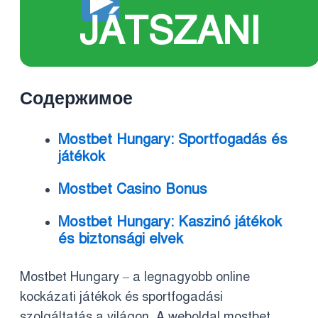
JÁTSZANI
Содержимое
Mostbet Hungary: Sportfogadás és
játékok
Mostbet Casino Bonus
Mostbet Hungary: Kaszinó játékok
és biztonsági elvek
Mostbet Hungary – a legnagyobb online
kockázati játékok és sportfogadási
szolgáltatás a világon. A weboldal mostbet