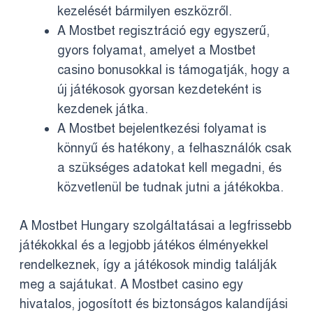
kezelését bármilyen eszközről.
A Mostbet regisztráció egy egyszerű,
gyors folyamat, amelyet a Mostbet
casino bonusokkal is támogatják, hogy a
új játékosok gyorsan kezdeteként is
kezdenek játka.
A Mostbet bejelentkezési folyamat is
könnyű és hatékony, a felhasználók csak
a szükséges adatokat kell megadni, és
közvetlenül be tudnak jutni a játékokba.
A Mostbet Hungary szolgáltatásai a legfrissebb
játékokkal és a legjobb játékos élményekkel
rendelkeznek, így a játékosok mindig találják
meg a sajátukat. A Mostbet casino egy
hivatalos, jogosított és biztonságos kalandíjási