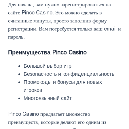
Для начала, вам нужно зарегистрироваться на
сайте Pinco Casino. Это можно сделать в
считанные минуты, просто заполнив форму
регистрации. Вам потребуется только ваш email и
пароль.
Преимущества Pinco Casino
Большой выбор игр
Безопасность и конфиденциальность
Промокоды и бонусы для новых
игроков
Многоязычный сайт
Pinco Casino предлагает множество
преимуществ, которые делают его одним из