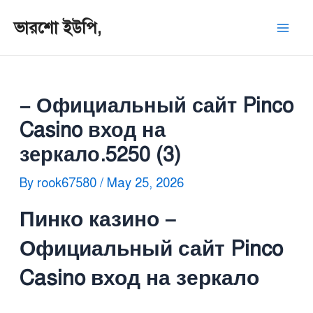
ভারশো ইউপি,
– Официальный сайт Pinco
Casino вход на
зеркало.5250 (3)
By
rook67580
/
May 25, 2026
Пинко казино –
Официальный сайт Pinco
Casino вход на зеркало