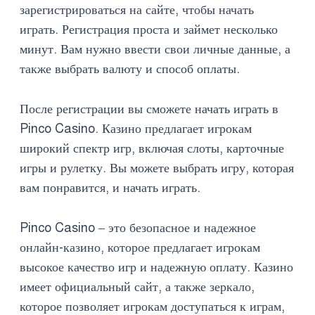
зарегистрироваться на сайте, чтобы начать
играть. Регистрация проста и займет несколько
минут. Вам нужно ввести свои личные данные, а
также выбрать валюту и способ оплаты.
После регистрации вы сможете начать играть в
Pinco Casino. Казино предлагает игрокам
широкий спектр игр, включая слоты, карточные
игры и рулетку. Вы можете выбрать игру, которая
вам понравится, и начать играть.
Pinco Casino – это безопасное и надежное
онлайн-казино, которое предлагает игрокам
высокое качество игр и надежную оплату. Казино
имеет официальный сайт, а также зеркало,
которое позволяет игрокам доступаться к играм,