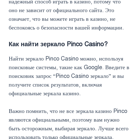
надежный способ играть в казино, потому что
оно не зависит от официального сайта. Это
означает, что вы можете играть в казино, не
беспокоясь о безопасности вашей информации.
Как найти зеркало Pinco Casino?
Найти зеркало Pinco Casino можно, используя
поисковые системы, такие как Google. Введите в
поисковик запрос “Pinco Casino зеркало” и вы
получите список результатов, включая
официальные зеркала казино.
Важно помнить, что не все зеркала казино Pinco
являются официальными, поэтому вам нужно
быть осторожным, выбирая зеркало. Лучше всего
использовать только официальные зеркала,