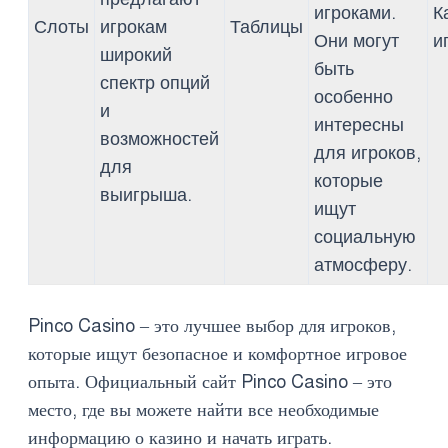
игроками.
К
Слоты
игрокам
Таблицы
Они могут
и
широкий
быть
спектр опций
особенно
и
интересны
возможностей
для игроков,
для
которые
выигрыша.
ищут
социальную
атмосферу.
Pinco Casino – это лучшее выбор для игроков,
которые ищут безопасное и комфортное игровое
опыта. Официальный сайт Pinco Casino – это
место, где вы можете найти все необходимые
информацию о казино и начать играть.