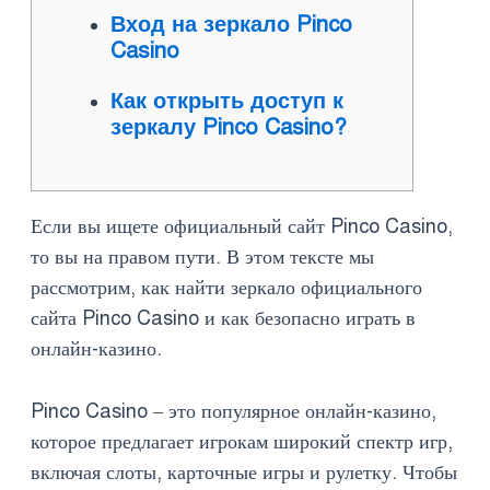
Вход на зеркало Pinco
Casino
Как открыть доступ к
зеркалу Pinco Casino?
Если вы ищете официальный сайт Pinco Casino,
то вы на правом пути. В этом тексте мы
рассмотрим, как найти зеркало официального
сайта Pinco Casino и как безопасно играть в
онлайн-казино.
Pinco Casino – это популярное онлайн-казино,
которое предлагает игрокам широкий спектр игр,
включая слоты, карточные игры и рулетку. Чтобы