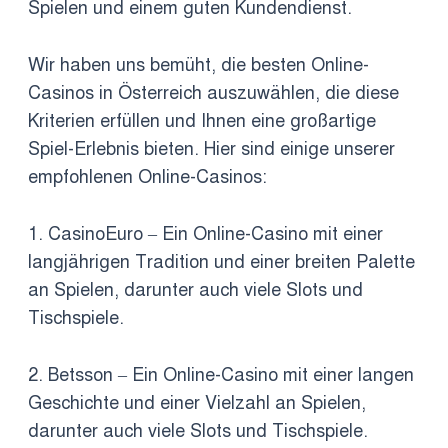
Spielen und einem guten Kundendienst.
Wir haben uns bemüht, die besten Online-
Casinos in Österreich auszuwählen, die diese
Kriterien erfüllen und Ihnen eine großartige
Spiel-Erlebnis bieten. Hier sind einige unserer
empfohlenen Online-Casinos:
1. CasinoEuro – Ein Online-Casino mit einer
langjährigen Tradition und einer breiten Palette
an Spielen, darunter auch viele Slots und
Tischspiele.
2. Betsson – Ein Online-Casino mit einer langen
Geschichte und einer Vielzahl an Spielen,
darunter auch viele Slots und Tischspiele.