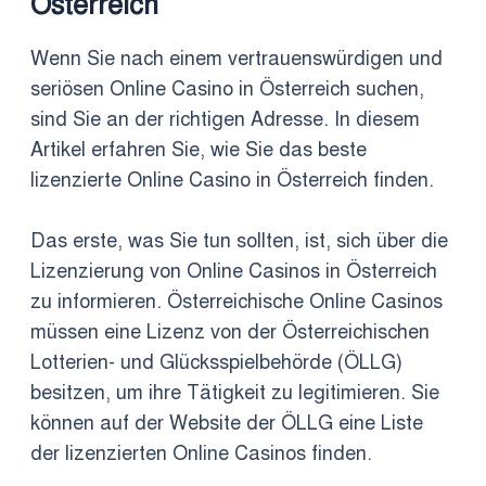
Österreich
Wenn Sie nach einem vertrauenswürdigen und
seriösen Online Casino in Österreich suchen,
sind Sie an der richtigen Adresse. In diesem
Artikel erfahren Sie, wie Sie das beste
lizenzierte Online Casino in Österreich finden.
Das erste, was Sie tun sollten, ist, sich über die
Lizenzierung von Online Casinos in Österreich
zu informieren. Österreichische Online Casinos
müssen eine Lizenz von der Österreichischen
Lotterien- und Glücksspielbehörde (ÖLLG)
besitzen, um ihre Tätigkeit zu legitimieren. Sie
können auf der Website der ÖLLG eine Liste
der lizenzierten Online Casinos finden.