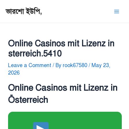
ভারশো ইউপি,
Online Casinos mit Lizenz in
sterreich.5410
Leave a Comment
/ By
rook67580
/
May 23,
2026
Online Casinos mit Lizenz in
Österreich