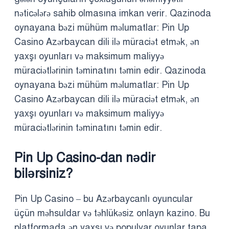
nəticələrə sahib olmasına imkan verir. Qazinoda
oynayana bəzi mühüm məlumatlar: Pin Up
Casino Azərbaycan dili ilə müraciət etmək, ən
yaxşı oyunları və maksimum maliyyə
müraciətlərinin təminatını təmin edir. Qazinoda
oynayana bəzi mühüm məlumatlar: Pin Up
Casino Azərbaycan dili ilə müraciət etmək, ən
yaxşı oyunları və maksimum maliyyə
müraciətlərinin təminatını təmin edir.
Pin Up Casino-dan nədir
bilərsiniz?
Pin Up Casino – bu Azərbaycanlı oyuncular
üçün məhsuldar və təhlükəsiz onlayn kazino. Bu
platformada ən yaxşı və populyar oyunlar tapa