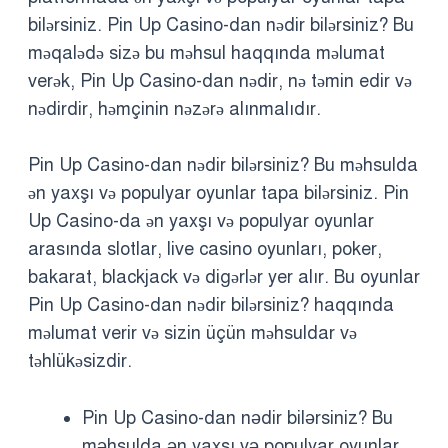
bilərsiniz. Pin Up Casino-dan nədir bilərsiniz? Bu
məqalədə sizə bu məhsul haqqında məlumat
verək, Pin Up Casino-dan nədir, nə təmin edir və
nədirdir, həmçinin nəzərə alınmalıdır.
Pin Up Casino-dan nədir bilərsiniz? Bu məhsulda
ən yaxşı və populyar oyunlar tapa bilərsiniz. Pin
Up Casino-da ən yaxşı və populyar oyunlar
arasında slotlar, live casino oyunları, poker,
bakarat, blackjack və digərlər yer alır. Bu oyunlar
Pin Up Casino-dan nədir bilərsiniz? haqqında
məlumat verir və sizin üçün məhsuldar və
təhlükəsizdir.
Pin Up Casino-dan nədir bilərsiniz? Bu
məhsulda ən yaxşı və populyar oyunlar