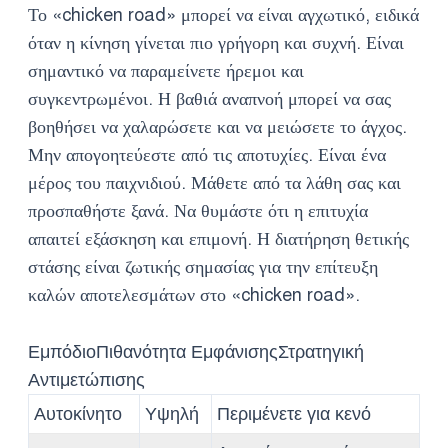
Το «chicken road» μπορεί να είναι αγχωτικό, ειδικά
όταν η κίνηση γίνεται πιο γρήγορη και συχνή. Είναι
σημαντικό να παραμείνετε ήρεμοι και
συγκεντρωμένοι. Η βαθιά αναπνοή μπορεί να σας
βοηθήσει να χαλαρώσετε και να μειώσετε το άγχος.
Μην απογοητεύεστε από τις αποτυχίες. Είναι ένα
μέρος του παιχνιδιού. Μάθετε από τα λάθη σας και
προσπαθήστε ξανά. Να θυμάστε ότι η επιτυχία
απαιτεί εξάσκηση και επιμονή. Η διατήρηση θετικής
στάσης είναι ζωτικής σημασίας για την επίτευξη
καλών αποτελεσμάτων στο «chicken road».
ΕμπόδιοΠιθανότητα ΕμφάνισηςΣτρατηγική
Αντιμετώπισης
Αυτοκίνητο
Υψηλή
Περιμένετε για κενό