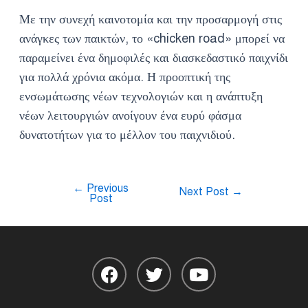
Με την συνεχή καινοτομία και την προσαρμογή στις
ανάγκες των παικτών, το «chicken road» μπορεί να
παραμείνει ένα δημοφιλές και διασκεδαστικό παιχνίδι
για πολλά χρόνια ακόμα. Η προοπτική της
ενσωμάτωσης νέων τεχνολογιών και η ανάπτυξη
νέων λειτουργιών ανοίγουν ένα ευρύ φάσμα
δυνατοτήτων για το μέλλον του παιχνιδιού.
←
Previous
Next Post
→
Post