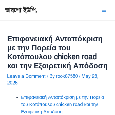
ভারশো ইউপি,
Επιφανειακή Ανταπόκριση
με την Πορεία του
Κοτόπουλου chicken road
και την Εξαιρετική Απόδοση
Leave a Comment
/ By
rook67580
/
May 28,
2026
Επιφανειακή Ανταπόκριση με την Πορεία
του Κοτόπουλου chicken road και την
Εξαιρετική Απόδοση