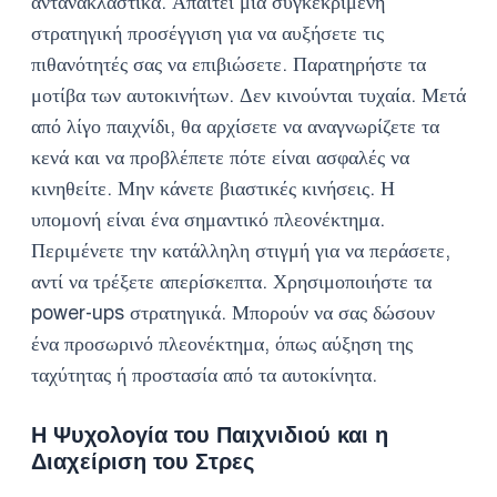
αντανακλαστικά. Απαιτεί μια συγκεκριμένη
στρατηγική προσέγγιση για να αυξήσετε τις
πιθανότητές σας να επιβιώσετε. Παρατηρήστε τα
μοτίβα των αυτοκινήτων. Δεν κινούνται τυχαία. Μετά
από λίγο παιχνίδι, θα αρχίσετε να αναγνωρίζετε τα
κενά και να προβλέπετε πότε είναι ασφαλές να
κινηθείτε. Μην κάνετε βιαστικές κινήσεις. Η
υπομονή είναι ένα σημαντικό πλεονέκτημα.
Περιμένετε την κατάλληλη στιγμή για να περάσετε,
αντί να τρέξετε απερίσκεπτα. Χρησιμοποιήστε τα
power-ups στρατηγικά. Μπορούν να σας δώσουν
ένα προσωρινό πλεονέκτημα, όπως αύξηση της
ταχύτητας ή προστασία από τα αυτοκίνητα.
Η Ψυχολογία του Παιχνιδιού και η
Διαχείριση του Στρες