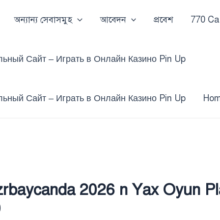
অন্যান্য সেবাসমুহ
আবেদন
প্রবেশ
770 Cas
ьный Сайт – Играть в Онлайн Казино Pin Up
ьный Сайт – Играть в Онлайн Казино Pin Up
Ho
Azrbaycanda 2026 n Yax Oyun P
0