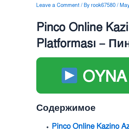
Leave a Comment
/ By
rook67580
/
May
Pinco Online Kaz
Platforması – П
OYNA
Содержимое
Pinco Online Kazino A