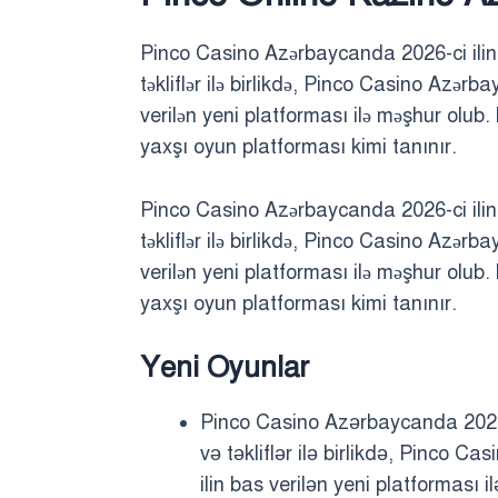
Pinco Casino Azərbaycanda 2026-ci ilin ba
təkliflər ilə birlikdə, Pinco Casino Azə
verilən yeni platforması ilə məşhur olub. 
yaxşı oyun platforması kimi tanınır.
Pinco Casino Azərbaycanda 2026-ci ilin ba
təkliflər ilə birlikdə, Pinco Casino Azə
verilən yeni platforması ilə məşhur olub. 
yaxşı oyun platforması kimi tanınır.
Yeni Oyunlar
Pinco Casino Azərbaycanda 2026-ci
və təkliflər ilə birlikdə, Pinco
ilin bas verilən yeni platforması i