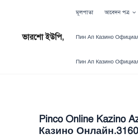
মূলপাতা
আবেদন পত্র
ভারশো ইউপি,
Пин Ап Казино Официал
Пин Ап Казино Официал
Pinco Online Kazino 
Казино Онлайн.316