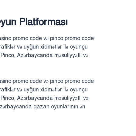
yun Platforması
 casino promo code və pinco promo code
fiklər və uyğun xidmətlər ilə oyunçu
. Pinco, Azərbaycanda məsuliyyətli və
 casino promo code və pinco promo code
fiklər və uyğun xidmətlər ilə oyunçu
. Pinco, Azərbaycanda məsuliyyətli və
 Azərbaycanda qazan oyunlarının ən