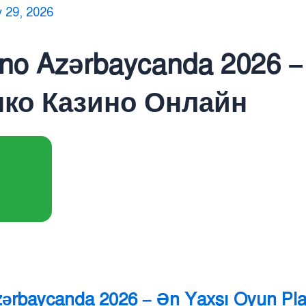
 29, 2026
ino Azərbaycanda 2026 
инко Казино Онлайн
zərbaycanda 2026 – Ən Yaxşı Oyun Pla