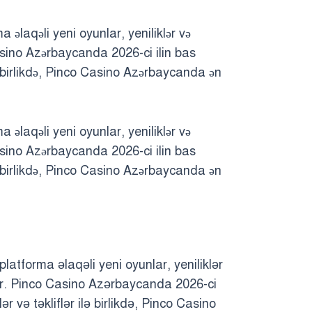
əlaqəli yeni oyunlar, yeniliklər və
Casino Azərbaycanda 2026-ci ilin bas
ilə birlikdə, Pinco Casino Azərbaycanda ən
əlaqəli yeni oyunlar, yeniliklər və
Casino Azərbaycanda 2026-ci ilin bas
ilə birlikdə, Pinco Casino Azərbaycanda ən
latforma əlaqəli yeni oyunlar, yeniliklər
ınır. Pinco Casino Azərbaycanda 2026-ci
ər və təkliflər ilə birlikdə, Pinco Casino