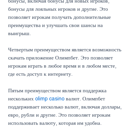
бонусы, включая бонусы для новых игроков,
бонусы для лояльных игроков и другие. Это
позволяет игрокам получать дополнительные
преимущества и улучшать свои шансы на
выигрыш.
Четвертым преимуществом является возможность
скачать приложение Олимпбет. Это позволяет
игрокам играть в любое время и в любом месте,
где есть доступ к интернету.
Пятым преимуществом является поддержка
нескольких
olimp casino
валют. Олимпбет
поддерживает несколько валют, включая доллары,
евро, рубли и другие. Это позволяет игрокам
использовать валюту, которая им удобна.