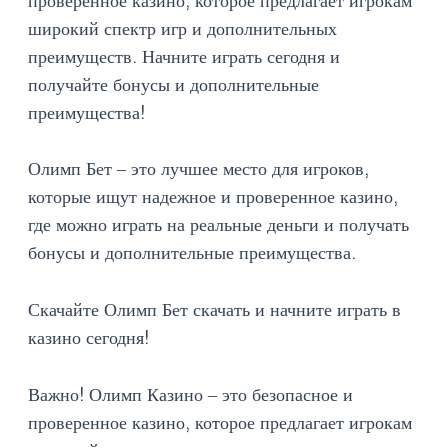
проверенное казино, которое предлагает игрокам
широкий спектр игр и дополнительных
преимуществ. Начните играть сегодня и
получайте бонусы и дополнительные
преимущества!
Олимп Бет – это лучшее место для игроков,
которые ищут надежное и проверенное казино,
где можно играть на реальные деньги и получать
бонусы и дополнительные преимущества.
Скачайте Олимп Бет скачать и начните играть в
казино сегодня!
Важно! Олимп Казино – это безопасное и
проверенное казино, которое предлагает игрокам