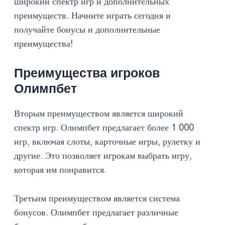
широкий спектр игр и дополнительных
преимуществ. Начните играть сегодня и
получайте бонусы и дополнительные
преимущества!
Преимущества игроков
Олимпбет
Вторым преимуществом является широкий
спектр игр. Олимпбет предлагает более 1 000
игр, включая слоты, карточные игры, рулетку и
другие. Это позволяет игрокам выбрать игру,
которая им понравится.
Третьим преимуществом является система
бонусов. Олимпбет предлагает различные