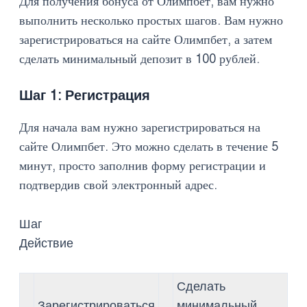
Для получения бонуса от Олимпбет, вам нужно
выполнить несколько простых шагов. Вам нужно
зарегистрироваться на сайте Олимпбет, а затем
сделать минимальный депозит в 100 рублей.
Шаг 1: Регистрация
Для начала вам нужно зарегистрироваться на
сайте Олимпбет. Это можно сделать в течение 5
минут, просто заполнив форму регистрации и
подтвердив свой электронный адрес.
Шаг
Действие
Сделать
Зарегистрироваться
минимальный