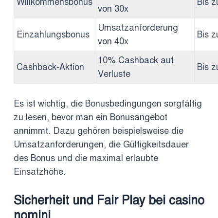
Willkommensbonus
Bis z
von 30x
Umsatzanforderung
Einzahlungsbonus
Bis z
von 40x
10% Cashback auf
Cashback-Aktion
Bis z
Verluste
Es ist wichtig, die Bonusbedingungen sorgfältig
zu lesen, bevor man ein Bonusangebot
annimmt. Dazu gehören beispielsweise die
Umsatzanforderungen, die Gültigkeitsdauer
des Bonus und die maximal erlaubte
Einsatzhöhe.
Sicherheit und Fair Play bei casino
nomini