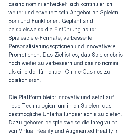
casino nomini entwickelt sich kontinuierlich
weiter und erweitert sein Angebot an Spielen,
Boni und Funktionen. Geplant sind
beispielsweise die Einführung neuer
Spielespiele-Formate, verbesserte
Personalisierungsoptionen und innovativere
Promotionen. Das Ziel ist es, das Spielerlebnis
noch weiter zu verbessern und casino nomini
als eine der führenden Online-Casinos zu
positionieren.
Die Plattform bleibt innovativ und setzt auf
neue Technologien, um ihren Spielern das
bestmögliche Unterhaltungserlebnis zu bieten.
Dazu gehören beispielsweise die Integration
von Virtual Reality und Augmented Reality in