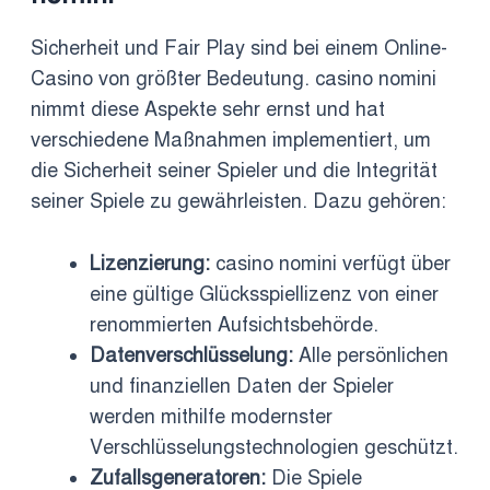
Sicherheit und Fair Play sind bei einem Online-
Casino von größter Bedeutung. casino nomini
nimmt diese Aspekte sehr ernst und hat
verschiedene Maßnahmen implementiert, um
die Sicherheit seiner Spieler und die Integrität
seiner Spiele zu gewährleisten. Dazu gehören:
Lizenzierung:
casino nomini verfügt über
eine gültige Glücksspiellizenz von einer
renommierten Aufsichtsbehörde.
Datenverschlüsselung:
Alle persönlichen
und finanziellen Daten der Spieler
werden mithilfe modernster
Verschlüsselungstechnologien geschützt.
Zufallsgeneratoren:
Die Spiele