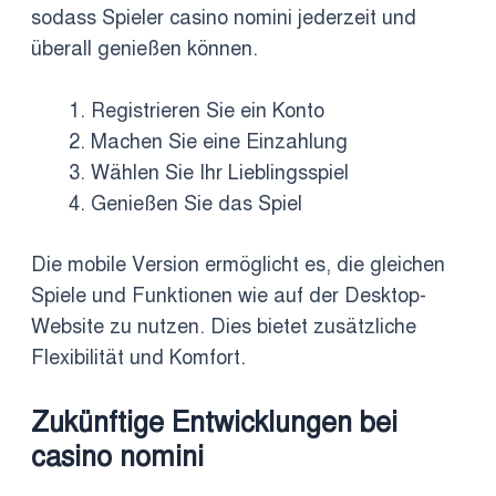
sodass Spieler casino nomini jederzeit und
überall genießen können.
Registrieren Sie ein Konto
Machen Sie eine Einzahlung
Wählen Sie Ihr Lieblingsspiel
Genießen Sie das Spiel
Die mobile Version ermöglicht es, die gleichen
Spiele und Funktionen wie auf der Desktop-
Website zu nutzen. Dies bietet zusätzliche
Flexibilität und Komfort.
Zukünftige Entwicklungen bei
casino nomini