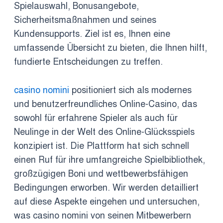
Spielauswahl, Bonusangebote,
Sicherheitsmaßnahmen und seines
Kundensupports. Ziel ist es, Ihnen eine
umfassende Übersicht zu bieten, die Ihnen hilft,
fundierte Entscheidungen zu treffen.
casino nomini
positioniert sich als modernes
und benutzerfreundliches Online-Casino, das
sowohl für erfahrene Spieler als auch für
Neulinge in der Welt des Online-Glücksspiels
konzipiert ist. Die Plattform hat sich schnell
einen Ruf für ihre umfangreiche Spielbibliothek,
großzügigen Boni und wettbewerbsfähigen
Bedingungen erworben. Wir werden detailliert
auf diese Aspekte eingehen und untersuchen,
was casino nomini von seinen Mitbewerbern