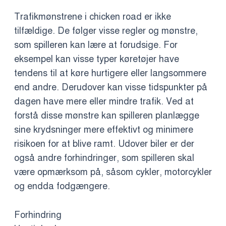
Trafikmønstrene i chicken road er ikke
tilfældige. De følger visse regler og mønstre,
som spilleren kan lære at forudsige. For
eksempel kan visse typer køretøjer have
tendens til at køre hurtigere eller langsommere
end andre. Derudover kan visse tidspunkter på
dagen have mere eller mindre trafik. Ved at
forstå disse mønstre kan spilleren planlægge
sine krydsninger mere effektivt og minimere
risikoen for at blive ramt. Udover biler er der
også andre forhindringer, som spilleren skal
være opmærksom på, såsom cykler, motorcykler
og endda fodgængere.
Forhindring