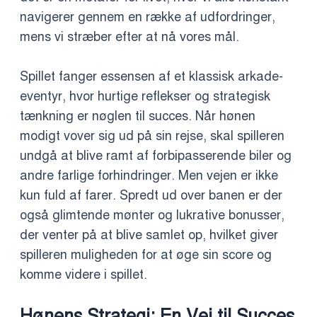
navigerer gennem en række af udfordringer,
mens vi stræber efter at nå vores mål.
Spillet fanger essensen af et klassisk arkade-
eventyr, hvor hurtige reflekser og strategisk
tænkning er nøglen til succes. Når hønen
modigt vover sig ud på sin rejse, skal spilleren
undgå at blive ramt af forbipasserende biler og
andre farlige forhindringer. Men vejen er ikke
kun fuld af farer. Spredt ud over banen er der
også glimtende mønter og lukrative bonusser,
der venter på at blive samlet op, hvilket giver
spilleren muligheden for at øge sin score og
komme videre i spillet.
Hønens Strategi: En Vej til Succes