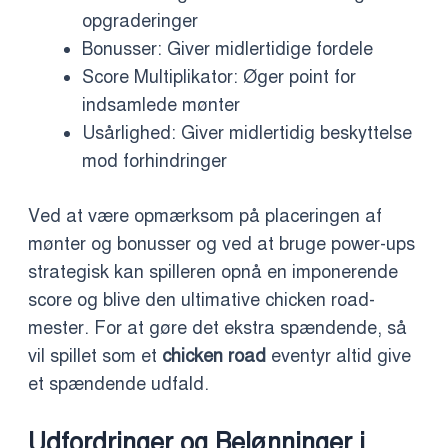
opgraderinger
Bonusser: Giver midlertidige fordele
Score Multiplikator: Øger point for
indsamlede mønter
Usårlighed: Giver midlertidig beskyttelse
mod forhindringer
Ved at være opmærksom på placeringen af
mønter og bonusser og ved at bruge power-ups
strategisk kan spilleren opnå en imponerende
score og blive den ultimative chicken road-
mester. For at gøre det ekstra spændende, så
vil spillet som et
chicken road
eventyr altid give
et spændende udfald.
Udfordringer og Belønninger i