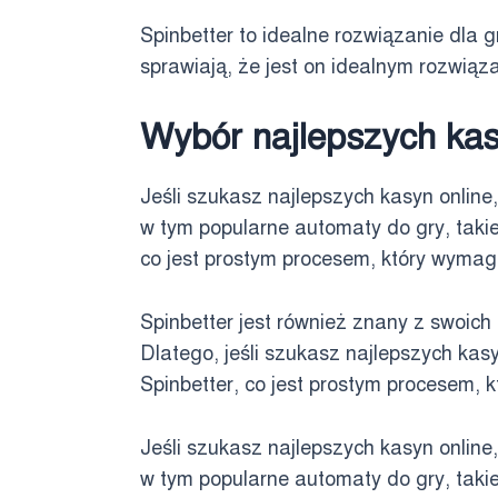
Spinbetter to idealne rozwiązanie dla g
sprawiają, że jest on idealnym rozwią
Wybór najlepszych kas
Jeśli szukasz najlepszych kasyn online
w tym popularne automaty do gry, takie
co jest prostym procesem, który wymaga
Spinbetter jest również znany z swoich
Dlatego, jeśli szukasz najlepszych kas
Spinbetter, co jest prostym procesem, k
Jeśli szukasz najlepszych kasyn online
w tym popularne automaty do gry, takie