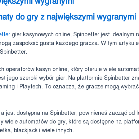
większymi wygranymi
maty do gry z największymi wygranymi
etter
gier kasynowych online, Spinbetter jest idealnym
 mogą zaspokoić gusta każdego gracza. W tym artykule
Spinbetter.
ych operatorów kasyn online, który oferuje wiele auto
jest jego szeroki wybór gier. Na platformie Spinbetter 
gaming i Playtech. To oznacza, że gracze mogą wybrać
óra jest dostępna na Spinbetter, powinieneś zacząć od 
y wiele automatów do gry, które są dostępne na platf
letka, blackjack i wiele innych.