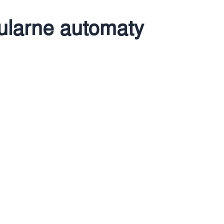
pularne automaty