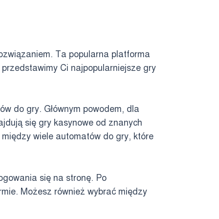
 rozwiązaniem. Ta popularna platforma
 przedstawimy Ci najpopularniejsze gry
matów do gry. Głównym powodem, dla
znajdują się gry kasynowe od znanych
 między wiele automatów do gry, które
logowania się na stronę. Po
ormie. Możesz również wybrać między