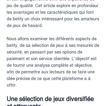
jeu de qualité. Cet article explore en profondeur
les avantages et les caractéristiques qui font
de betify un choix intéressant pour les amateurs
de jeux de hasard.
Nous allons examiner les différents aspects de
betify, de sa sélection de jeux à ses mesures de
sécurité, en passant par ses options de
paiement et son service clientèle. L’objectif est
de fournir une analyse complète et objective,
afin de permettre aux lecteurs de se faire une
idée précise de ce que cette plateforme a à
offrir.
Une sélection de jeux diversifiée