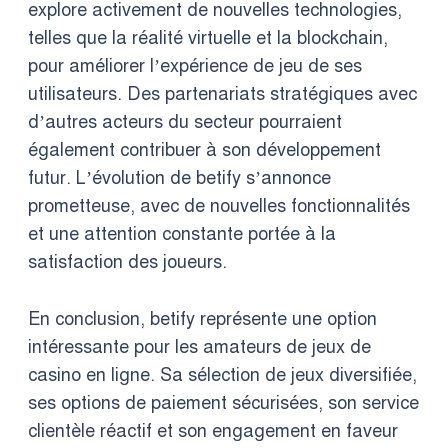
explore activement de nouvelles technologies,
telles que la réalité virtuelle et la blockchain,
pour améliorer l’expérience de jeu de ses
utilisateurs. Des partenariats stratégiques avec
d’autres acteurs du secteur pourraient
également contribuer à son développement
futur. L’évolution de betify s’annonce
prometteuse, avec de nouvelles fonctionnalités
et une attention constante portée à la
satisfaction des joueurs.
En conclusion, betify représente une option
intéressante pour les amateurs de jeux de
casino en ligne. Sa sélection de jeux diversifiée,
ses options de paiement sécurisées, son service
clientèle réactif et son engagement en faveur