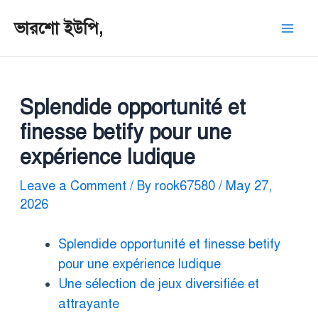
ভারশো ইউপি,
Splendide opportunité et
finesse betify pour une
expérience ludique
Leave a Comment
/ By
rook67580
/
May 27,
2026
Splendide opportunité et finesse betify
pour une expérience ludique
Une sélection de jeux diversifiée et
attrayante