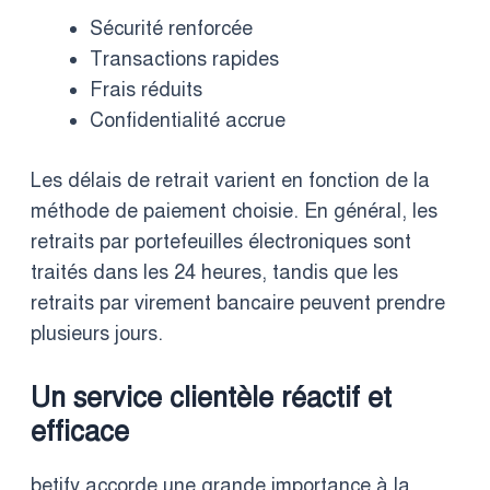
Sécurité renforcée
Transactions rapides
Frais réduits
Confidentialité accrue
Les délais de retrait varient en fonction de la
méthode de paiement choisie. En général, les
retraits par portefeuilles électroniques sont
traités dans les 24 heures, tandis que les
retraits par virement bancaire peuvent prendre
plusieurs jours.
Un service clientèle réactif et
efficace
betify accorde une grande importance à la