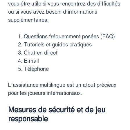
vous être utile si vous rencontrez des difficultés
ou si vous avez besoin d’informations
supplémentaires.
Questions fréquemment posées (FAQ)
Tutoriels et guides pratiques
Chat en direct
E-mail
Téléphone
L’assistance multilingue est un atout précieux
pour les joueurs internationaux.
Mesures de sécurité et de jeu
responsable