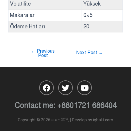
Volatilite
Yüksek
Makaralar
6×5
Ödeme Hatları
20
←
Previous
Next Post
→
Post
Contact me:
+8801721 686404
Copyright © 2026 ভারশো ইউপি, | Develop by
iqbalit.com