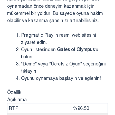
oynamadan önce deneyim kazanmak için
mükemmel bir yoldur. Bu sayede oyuna hakim
olabilir ve kazanma şansınızı artırabilirsiniz.
Pragmatic Play’in resmi web sitesini
ziyaret edin.
Oyun listesinden
Gates of Olympus
‘u
bulun.
“Demo” veya “Ücretsiz Oyun” seçeneğini
tıklayın.
Oyunu oynamaya başlayın ve eğlenin!
Özellik
Açıklama
RTP
%96.50