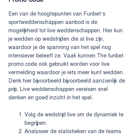
Een van de hoogtepunten van Funbet’s
sportweddenschappen aanbod is de
mogelijkheid tot live weddenschappen. Hier kun
je wedden op wedstrijden die al live zijn,
waardoor je de spanning van het spel nog
intensiever beleeft ze. Vaak kunnen The funbet
promo code ook gebruikt worden voor live
vermelding waardoor je iets meer kunt wedden.
Denk hier bijvoorbeeld bijvoorbeeld aanzienlijk de
prijs. Live weddenschappen vereisen snel
denken en goed inzicht in het spel.
Volg de wedstrijd live om de dynamiek te
begrijpen.
Analyseer de statistieken van de teams