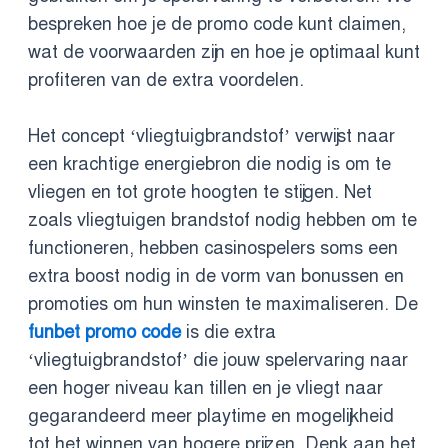
bespreken hoe je de promo code kunt claimen,
wat de voorwaarden zijn en hoe je optimaal kunt
profiteren van de extra voordelen.
Het concept ‘vliegtuigbrandstof’ verwijst naar
een krachtige energiebron die nodig is om te
vliegen en tot grote hoogten te stijgen. Net
zoals vliegtuigen brandstof nodig hebben om te
functioneren, hebben casinospelers soms een
extra boost nodig in de vorm van bonussen en
promoties om hun winsten te maximaliseren. De
funbet promo code
is die extra
‘vliegtuigbrandstof’ die jouw spelervaring naar
een hoger niveau kan tillen en je vliegt naar
gegarandeerd meer playtime en mogelijkheid
tot het winnen van hogere prijzen. Denk aan het