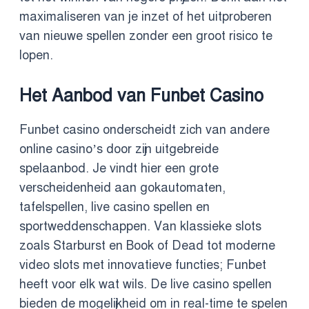
maximaliseren van je inzet of het uitproberen
van nieuwe spellen zonder een groot risico te
lopen.
Het Aanbod van Funbet Casino
Funbet casino onderscheidt zich van andere
online casino’s door zijn uitgebreide
spelaanbod. Je vindt hier een grote
verscheidenheid aan gokautomaten,
tafelspellen, live casino spellen en
sportweddenschappen. Van klassieke slots
zoals Starburst en Book of Dead tot moderne
video slots met innovatieve functies; Funbet
heeft voor elk wat wils. De live casino spellen
bieden de mogelijkheid om in real-time te spelen