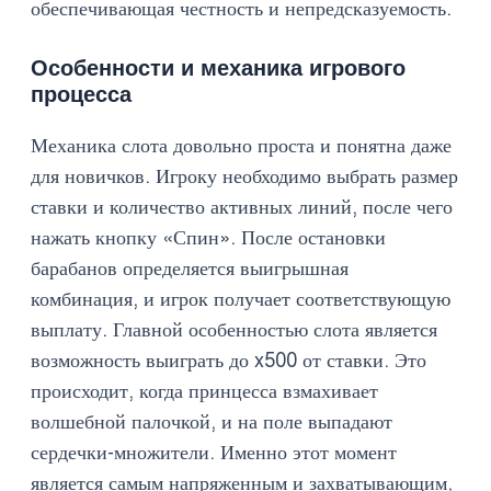
обеспечивающая честность и непредсказуемость.
Особенности и механика игрового
процесса
Механика слота довольно проста и понятна даже
для новичков. Игроку необходимо выбрать размер
ставки и количество активных линий, после чего
нажать кнопку «Спин». После остановки
барабанов определяется выигрышная
комбинация, и игрок получает соответствующую
выплату. Главной особенностью слота является
возможность выиграть до x500 от ставки. Это
происходит, когда принцесса взмахивает
волшебной палочкой, и на поле выпадают
сердечки-множители. Именно этот момент
является самым напряженным и захватывающим,