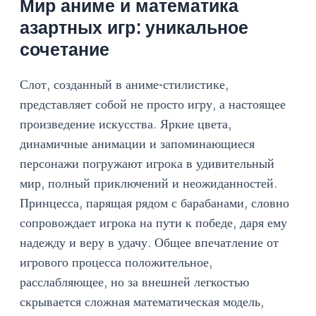
Мир аниме и математика
азартных игр: уникальное
сочетание
Слот, созданный в аниме-стилистике,
представляет собой не просто игру, а настоящее
произведение искусства. Яркие цвета,
динамичные анимации и запоминающиеся
персонажи погружают игрока в удивительный
мир, полный приключений и неожиданностей.
Принцесса, парящая рядом с барабанами, словно
сопровождает игрока на пути к победе, даря ему
надежду и веру в удачу. Общее впечатление от
игрового процесса положительное,
расслабляющее, но за внешней легкостью
скрывается сложная математическая модель,