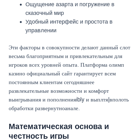
Ощущение азарта и погружение в
сказочный мир
Удобный интерфейс и простота в
управлении
Эти факторы в совокупности делают данный слот
весьма благоприятным и привлекательным для
игроков всех уровней опыта. Платформа олимп
казино официальный сайт гарантирует всем
постоянным клиентам сегодняшнее
развлекательные возможности и комфорт
выигрывания и пополненияibly и выплтя|вполоть
обработки развернутноанале.
Математическая основа и
честность игры