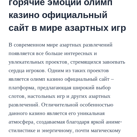
горячие эмоции олимп
казино официальный
сайт в мире азартных игр
В современном мире азартных развлечений
появляется все больше интересных и
увлекательных проектов, стремящихся завоевать
сердца игроков. Одним из таких проектов
является олимп казино официальный сайт –
платформа, предлагающая широкий выбор
слотов, настольных игр и других азартных
развлечений. Отличительной особенностью
данного казино является его уникальная
атмосфера, создаваемая благодаря яркой аниме-
стилистике и энергичному, почти магическому