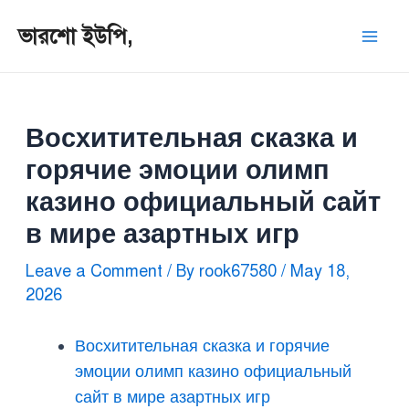
ভারশো ইউপি,
Восхитительная сказка и
горячие эмоции олимп
казино официальный сайт
в мире азартных игр
Leave a Comment
/ By
rook67580
/
May 18,
2026
Восхитительная сказка и горячие
эмоции олимп казино официальный
сайт в мире азартных игр