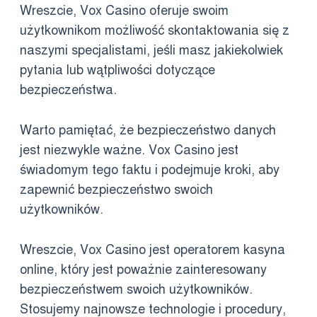
Wreszcie, Vox Casino oferuje swoim
użytkownikom możliwość skontaktowania się z
naszymi specjalistami, jeśli masz jakiekolwiek
pytania lub wątpliwości dotyczące
bezpieczeństwa.
Warto pamiętać, że bezpieczeństwo danych
jest niezwykle ważne. Vox Casino jest
świadomym tego faktu i podejmuje kroki, aby
zapewnić bezpieczeństwo swoich
użytkowników.
Wreszcie, Vox Casino jest operatorem kasyna
online, który jest poważnie zainteresowany
bezpieczeństwem swoich użytkowników.
Stosujemy najnowsze technologie i procedury,