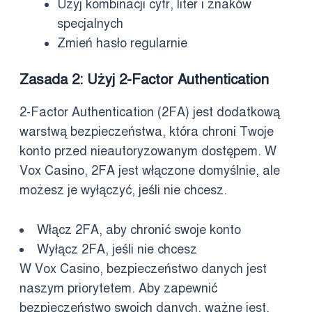
Użyj kombinacji cyfr, liter i znaków
specjalnych
Zmień hasło regularnie
Zasada 2: Użyj 2-Factor Authentication
2-Factor Authentication (2FA) jest dodatkową
warstwą bezpieczeństwa, która chroni Twoje
konto przed nieautoryzowanym dostępem. W
Vox Casino, 2FA jest włączone domyślnie, ale
możesz je wyłączyć, jeśli nie chcesz.
Włącz 2FA, aby chronić swoje konto
Wyłącz 2FA, jeśli nie chcesz
W Vox Casino, bezpieczeństwo danych jest
naszym priorytetem. Aby zapewnić
bezpieczeństwo swoich danych, ważne jest,