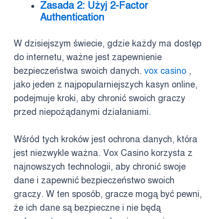
Zasada 2: Użyj 2-Factor
Authentication
W dzisiejszym świecie, gdzie każdy ma dostęp
do internetu, ważne jest zapewnienie
bezpieczeństwa swoich danych.
vox casino
,
jako jeden z najpopularniejszych kasyn online,
podejmuje kroki, aby chronić swoich graczy
przed niepożądanymi działaniami.
Wśród tych kroków jest ochrona danych, która
jest niezwykle ważna. Vox Casino korzysta z
najnowszych technologii, aby chronić swoje
dane i zapewnić bezpieczeństwo swoich
graczy. W ten sposób, gracze mogą być pewni,
że ich dane są bezpieczne i nie będą